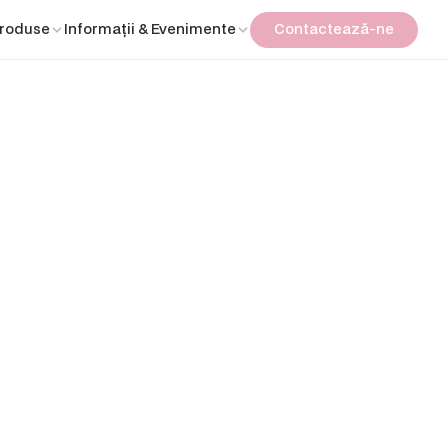
Produse
Informații & Evenimente
Contactează-ne
Contactează-ne