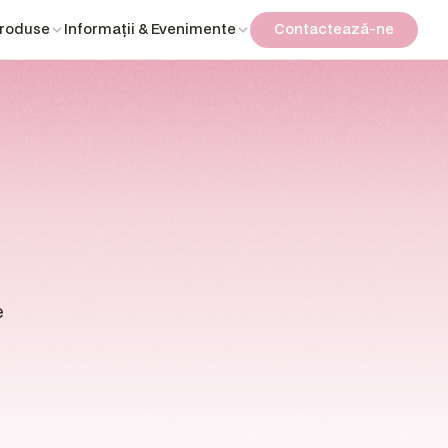
Produse
Informații & Evenimente
Contactează-ne
Contactează-ne
ntru
 