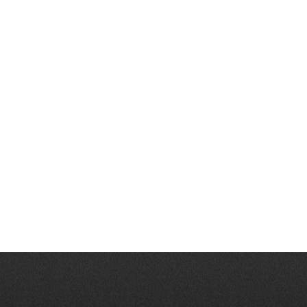
Get in touch
Get in touch