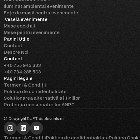
Iluminat ambiental evenimente
Fețe de masă pentru evenimente
 Veselă evenimente
Mese cocktail
Mese pentru evenimente
Pagini Utile
Contact
Despre Noi
Contact
+40 755 943 333
‪+40 734 285 563‬
Pagini legale
Termeni & Condiții
Politica de confidențialitate
Soluționarea alternativă a litigiilor
Protecția consumatorilor ANPC
© Copyright DUET 
duetevents.ro
Termeni & Condiții
Politica de confidențialitate
Politica Cook